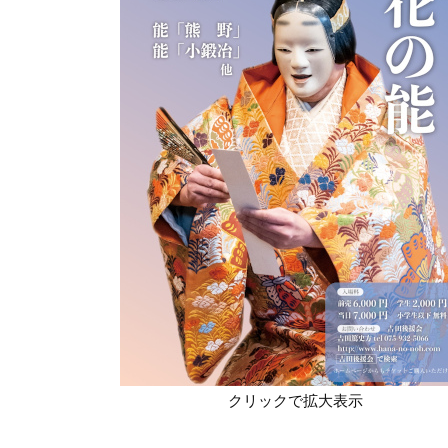
クリックで拡大表示