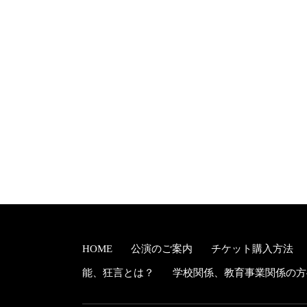
HOME
公演のご案内
チケット購入方法
能、狂言とは？
学校関係、教育事業関係の方