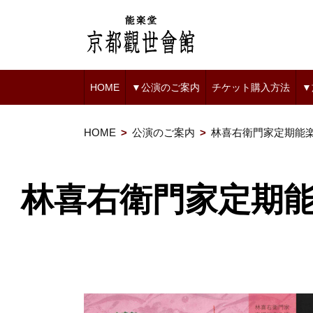
HOME
▼公演のご案内
チケット購入方法
▼
HOME
公演のご案内
林喜右衛門家定期能楽公
林喜右衛門家定期