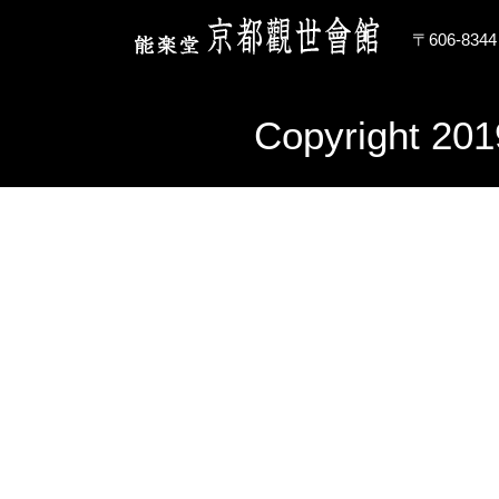
〒606-83
Copyright 201